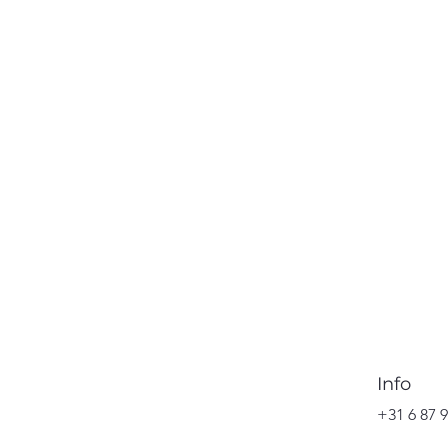
Info
+31 6 87 9