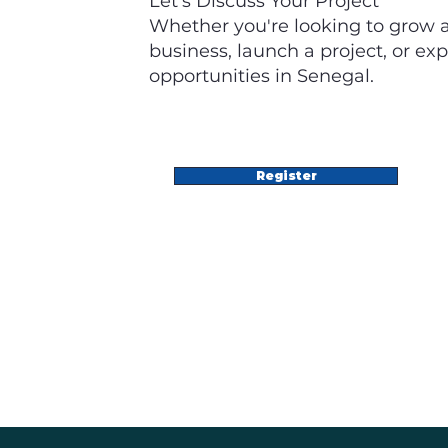
Let's Discuss Your Project
Whether you're looking to grow 
business, launch a project, or exp
opportunities in Senegal.
Register