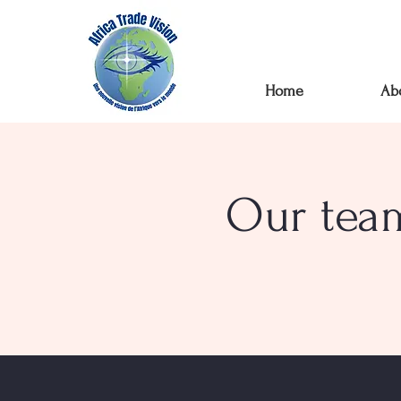
Home
Ab
Our tea