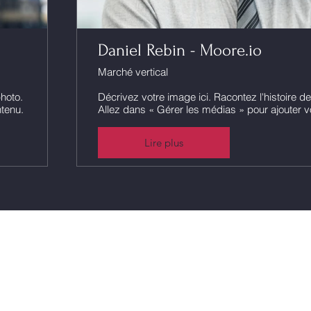
Daniel Rebin - Moore.io
Marché vertical
photo.
Décrivez votre image ici. Racontez l'histoire de
ntenu.
Allez dans « Gérer les médias » pour ajouter v
Lire plus