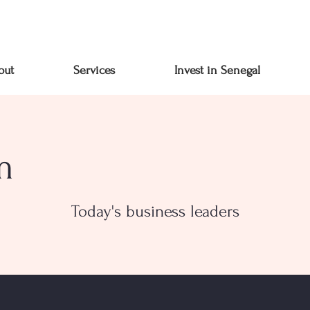
out
Services
Invest in Senegal
m
Today's business leaders