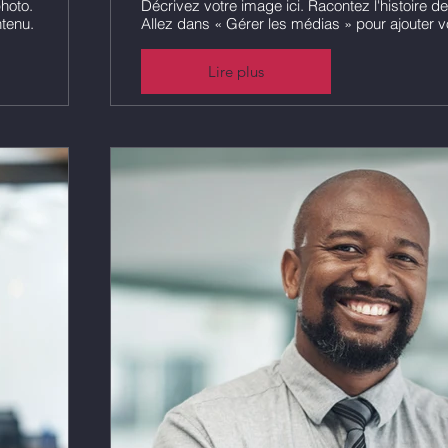
photo.
Décrivez votre image ici. Racontez l'histoire de
ntenu.
Allez dans « Gérer les médias » pour ajouter v
Lire plus