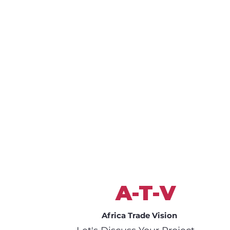
A-T-V
Africa Trade Vision