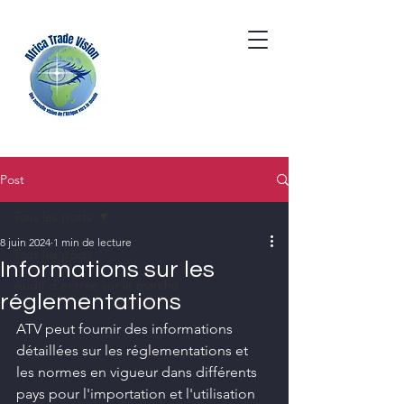
Post
Tous les posts
8 juin 2024
1 min de lecture
Tous les posts
Informations sur les
Audit d'entrée sur le marché
réglementations
ATV peut fournir des informations 
détaillées sur les réglementations et 
les normes en vigueur dans différents 
pays pour l'importation et l'utilisation 