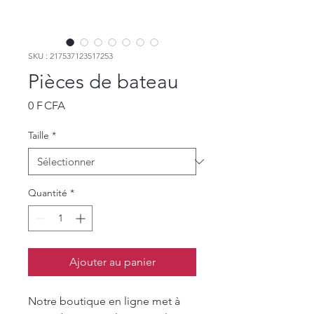
SKU : 217537123517253
Pièces de bateau
Prix
0 F CFA
Taille
*
Quantité
*
Ajouter au panier
Notre boutique en ligne met à