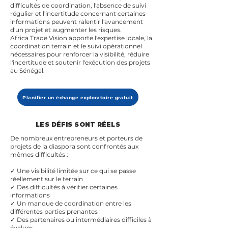
difficultés de coordination, l'absence de suivi
régulier et l'incertitude concernant certaines
informations peuvent ralentir l'avancement
d'un projet et augmenter les risques.
Africa Trade Vision apporte l'expertise locale, la
coordination terrain et le suivi opérationnel
nécessaires pour renforcer la visibilité, réduire
l'incertitude et soutenir l'exécution des projets
au Sénégal.
Planifier un échange exploratoire gratuit
LES DÉFIS SONT RÉELS
De nombreux entrepreneurs et porteurs de
projets de la diaspora sont confrontés aux
mêmes difficultés :
✓ Une visibilité limitée sur ce qui se passe
réellement sur le terrain
✓ Des difficultés à vérifier certaines
informations
✓ Un manque de coordination entre les
différentes parties prenantes
✓ Des partenaires ou intermédiaires difficiles à
évaluer