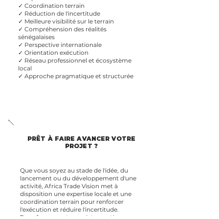
✓ Coordination terrain
✓ Réduction de l'incertitude
✓ Meilleure visibilité sur le terrain
✓ Compréhension des réalités
sénégalaises
✓ Perspective internationale
✓ Orientation exécution
✓ Réseau professionnel et écosystème
local
✓ Approche pragmatique et structurée
PRÊT À FAIRE AVANCER VOTRE
PROJET ?
Que vous soyez au stade de l'idée, du
lancement ou du développement d'une
activité, Africa Trade Vision met à
disposition une expertise locale et une
coordination terrain pour renforcer
l'exécution et réduire l'incertitude.
Transformez votre projet en actions