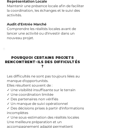
Représentation Locale
Maintenir une présence locale afin de faciliter
la coordination, les échanges et le suivi des
activités.
Audit d'Entrée Marché
Comprendre les réalités locales avant de
lancer une activité ou d'investir dans un
nouveau projet.
POURQUOI CERTAINS PROJETS
RENCONTRENT-ILS DES DIFFICULTÉS
?
Les difficultés ne sont pas toujours liées au
manque d'opportunités.
Elles résultent souvent de :
✓ Une visibilité insuffisante sur le terrain
✓ Une coordination limitée
✓ Des partenaires non vérifiés
✓ Un manque de suivi opérationnel
✓ Des décisions prises à partir d'informations
incomplètes
✓ Une sous-estimation des réalités locales
Une meilleure préparation et un
accompagnement adapté permettent