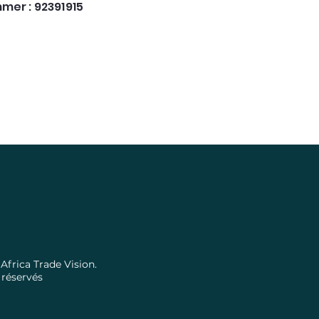
mer : 92391915
Africa Trade Vision.
 réservés