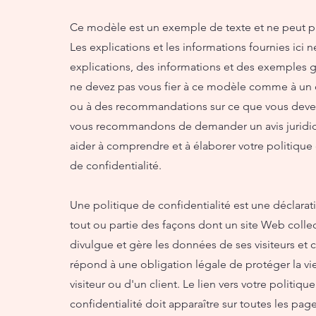
Ce modèle est un exemple de texte et ne peut pa
Les explications et les informations fournies ici 
explications, des informations et des exemples 
ne devez pas vous fier à ce modèle comme à un c
ou à des recommandations sur ce que vous devez
vous recommandons de demander un avis juridi
aider à comprendre et à élaborer votre politique
de confidentialité.
Une politique de confidentialité est une déclarat
tout ou partie des façons dont un site Web collect
divulgue et gère les données de ses visiteurs et cl
répond à une obligation légale de protéger la vi
visiteur ou d'un client. Le lien vers votre politiqu
confidentialité doit apparaître sur toutes les page