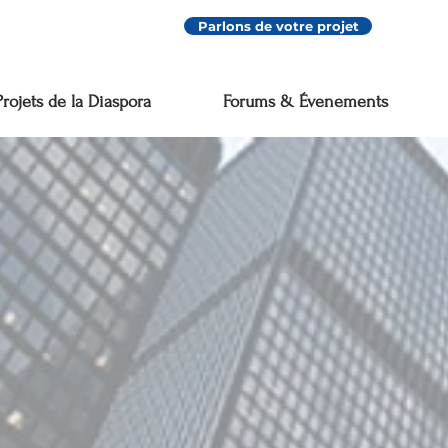
Parlons de votre projet
Projets de la Diaspora
Forums & Évenements