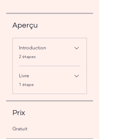
Aperçu
Introduction
.
2 étapes
Livre
.
1 étape
Prix
Gratuit