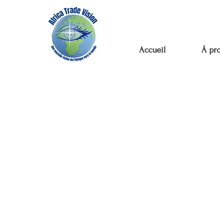
Accueil
À pr