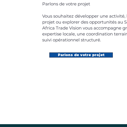
Parlons de votre projet
Vous souhaitez développer une activité,
projet ou explorer des opportunités au 
Africa Trade Vision vous accompagne g
expertise locale, une coordination terrai
suivi opérationnel structuré.
Parlons de votre projet