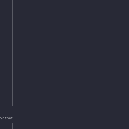
oir tout