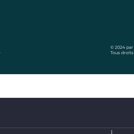
© 2024 par 
é
Tous droits