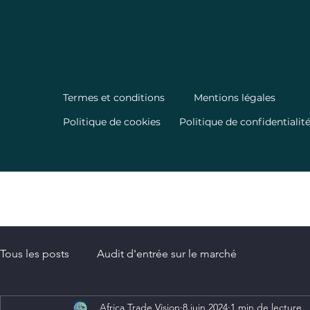
Termes et conditions
Mentions légales
Politique de cookies
Politique de confidentialit
Tous les posts
Audit d'entrée sur le marché
Africa Trade Vision
8 juin 2024
1 min de lecture