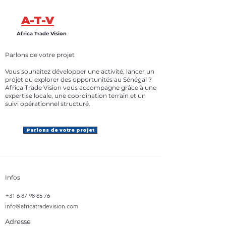
A-T-V
Africa Trade Vision
Parlons de votre projet
Vous souhaitez développer une activité, lancer un
projet ou explorer des opportunités au Sénégal ?
Africa Trade Vision vous accompagne grâce à une
expertise locale, une coordination terrain et un
suivi opérationnel structuré.
Parlons de votre projet
Infos
+31 6 87 98 85 76
info@africatradevision.com
Adresse