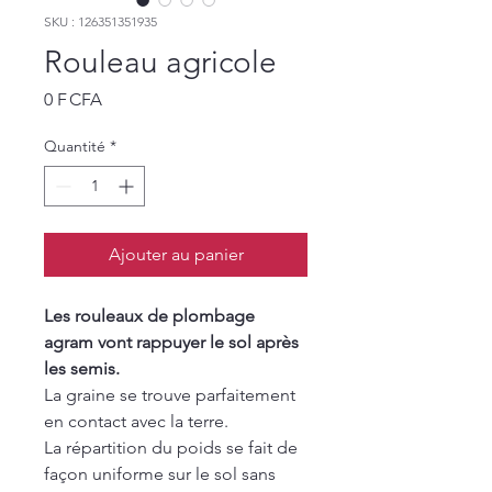
SKU : 126351351935
Rouleau agricole
Prix
0 F CFA
Quantité
*
Ajouter au panier
Les rouleaux de plombage
agram vont rappuyer le sol après
les semis.
La graine se trouve parfaitement
en contact avec la terre.
La répartition du poids se fait de
façon uniforme sur le sol sans