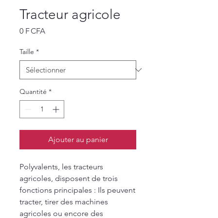
Tracteur agricole
Prix
0 F CFA
Taille
*
Quantité
*
Ajouter au panier
Polyvalents, les tracteurs
agricoles, disposent de trois
fonctions principales :
Ils peuvent
tracter, tirer des machines
agricoles ou encore des