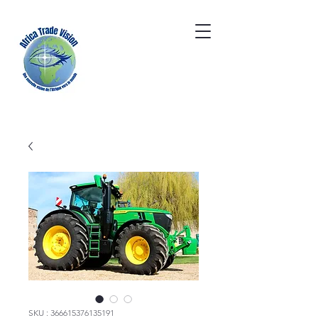
SKU : 366615376135191