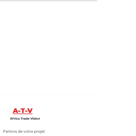
A-T-V
Africa Trade Vision
Parlons de votre projet