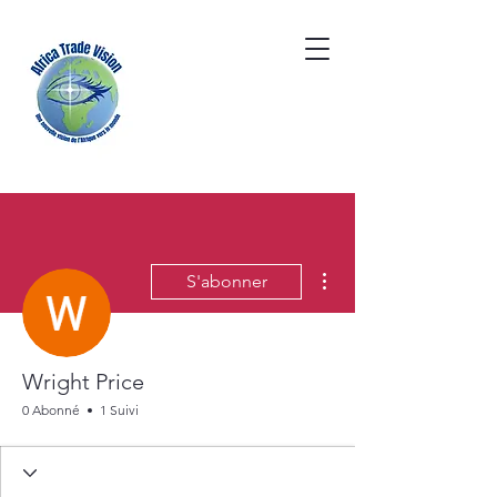
Plus d'actions
S'abonner
Wright Price
0 Abonné
1 Suivi