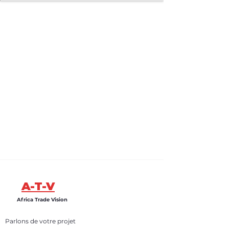
A-T-V
Africa Trade Vision
Parlons de votre projet