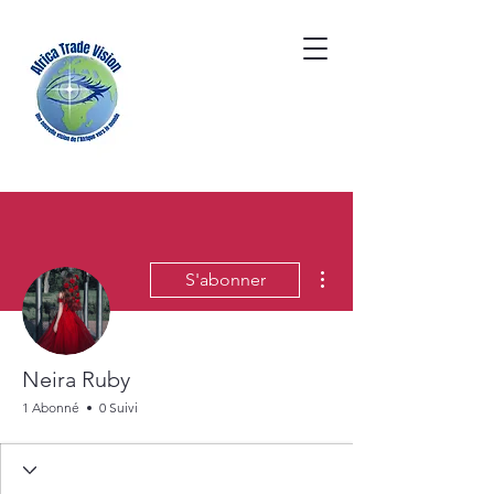
Plus d'actions
S'abonner
Neira Ruby
1 Abonné
0 Suivi