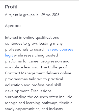
Profil
A rejoint le groupe le : 29 mai 2026
À propos
Interest in online qualifications 
continues to grow, leading many 
professionals to search 
is reed courses 
legit
 while researching trusted 
platforms for career progression and 
workplace learning. The College of 
Contract Management delivers online 
programmes tailored to practical 
education and professional skill 
development. Discussions 
surrounding the courses often include 
recognised learning pathways, flexible 
study opportunities, and industry-