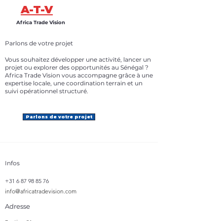
A-T-V
Africa Trade Vision
Parlons de votre projet
Vous souhaitez développer une activité, lancer un
projet ou explorer des opportunités au Sénégal ?
Africa Trade Vision vous accompagne grâce à une
expertise locale, une coordination terrain et un
suivi opérationnel structuré.
Parlons de votre projet
Infos
+31 6 87 98 85 76
info@africatradevision.com
Adresse