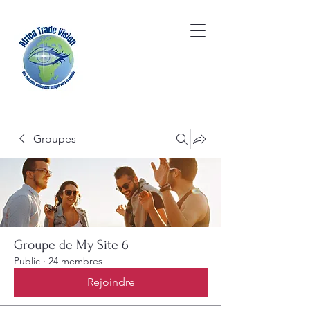
Groupes
Groupe de My Site 6
Public
·
24 membres
Rejoindre