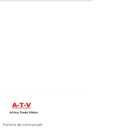
A-T-V
Africa Trade Vision
Parlons de votre projet