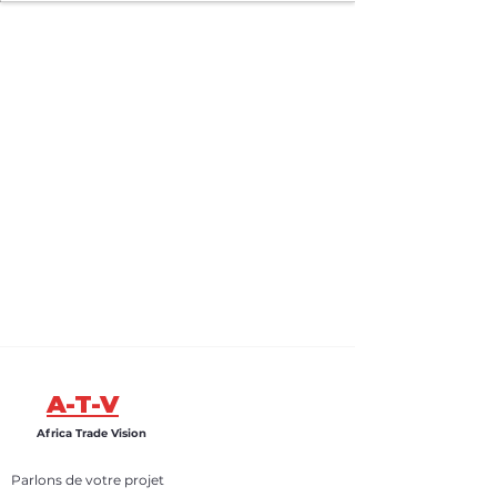
A-T-V
Africa Trade Vision
Parlons de votre projet