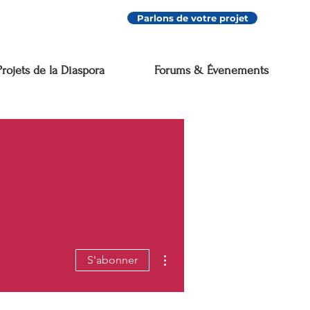
Parlons de votre projet
Projets de la Diaspora
Forums & Évenements
Plus d'actions
S'abonner