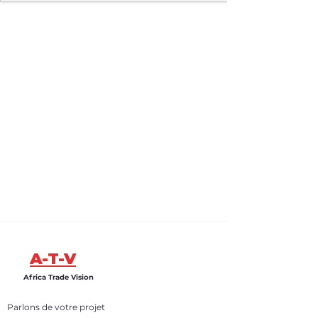
A-T-V
Africa Trade Vision
Parlons de votre projet