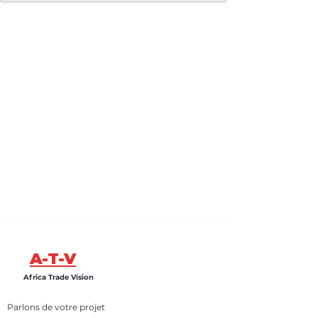
A-T-V
Africa Trade Vision
Parlons de votre projet