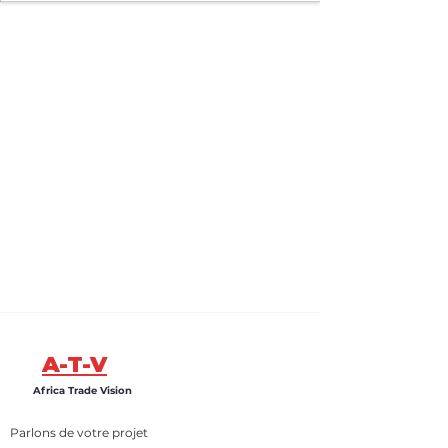
A-T-V
Africa Trade Vision
Parlons de votre projet