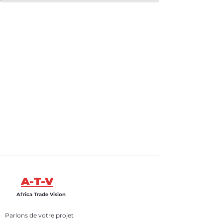
A-T-V
Africa Trade Vision
Parlons de votre projet